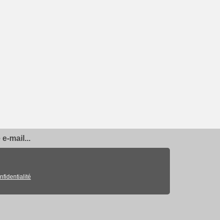
e-mail...
nfidentialité