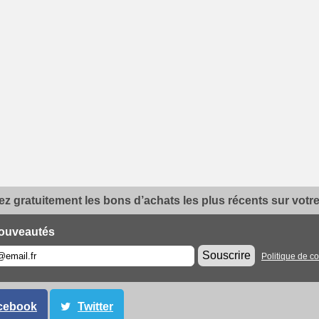
z gratuitement les bons d’achats les plus récents sur votre 
ouveautés
Souscrire
Politique de co
cebook
Twitter