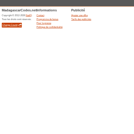
Possibilités d´obten
1) Utilisation active du site