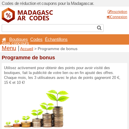
Codes de réduction et coup
Boutiques
Codes
Éch
Jeux concours
Menu
|
Accueil
> Progra