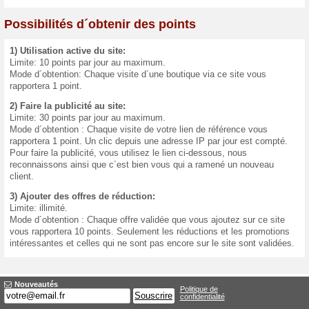
Programme de bon
Utilisez activement pour obte
boutiques, fait la publicité d
Chaque mois, les 3 utilisate
15 € et 10 €!