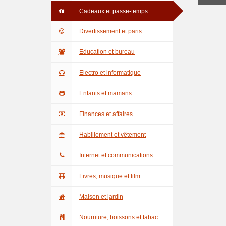
Cadeaux et passe-temps
Divertissement et paris
Education et bureau
Electro et informatique
Enfants et mamans
Finances et affaires
Habillement et vêtement
Internet et communications
Livres, musique et film
Maison et jardin
Nourriture, boissons et tabac