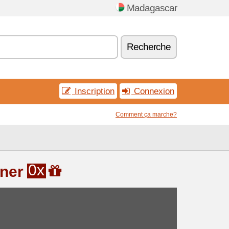
Madagascar
Recherche
Inscription
Connexion
Comment ça marche?
0x
gner