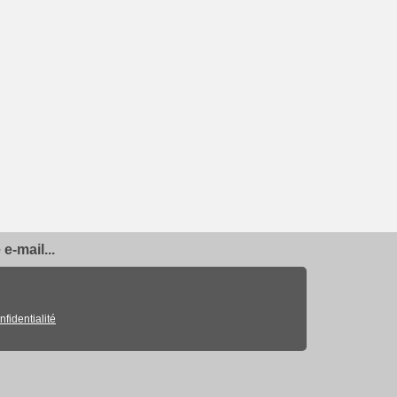
e-mail...
nfidentialité