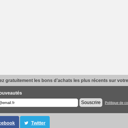
z gratuitement les bons d’achats les plus récents sur votre 
ouveautés
Souscrire
Politique de co
cebook
Twitter