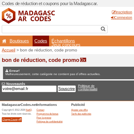
Codes de réduction et coup
Boutiques
Codes
É
Accueil
> bon de réduction