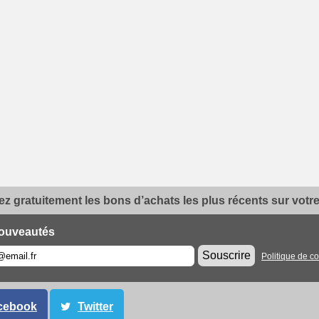
z gratuitement les bons d’achats les plus récents sur votre 
ouveautés
Souscrire
Politique de co
cebook
Twitter