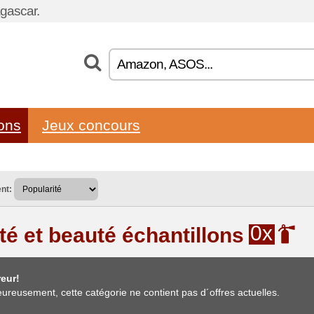
gascar.
lons
Jeux concours
nt:
0x
té et beauté échantillons
eur!
ureusement, cette catégorie ne contient pas d´offres actuelles.