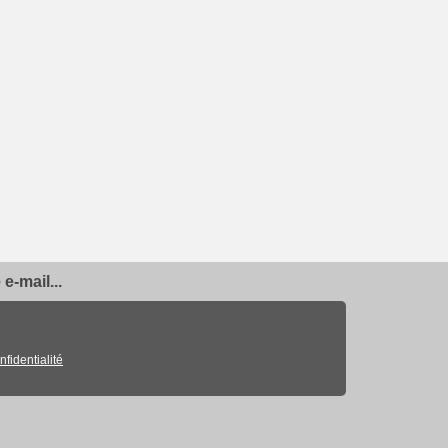
e-mail...
nfidentialité